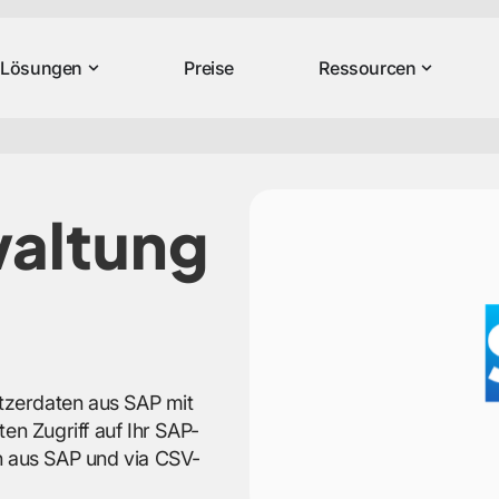
Lösungen
Preise
Ressourcen
altung
utzerdaten aus SAP mit
en Zugriff auf Ihr SAP-
n aus SAP und via CSV-