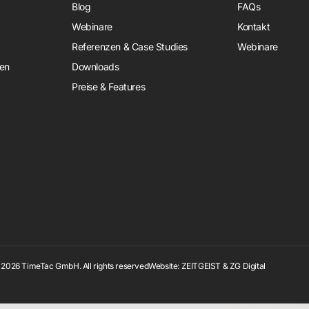
Blog
FAQs
Webinare
Kontakt
Referenzen & Case Studies
Webinare
en
Downloads
Preise & Features
2026 TimeTac GmbH. All rights reserved
Website:
ZEITGEIST
&
ZG Digital