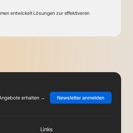
men entwickelt Lösungen zur effektiveren
Angebote erhalten →
Newsletter anmelden
Links