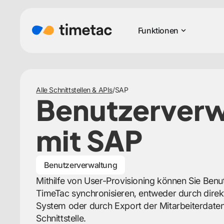
Funktionen
Alle Schnittstellen & APIs
/
SAP
Benutzerverw
mit SAP
Benutzerverwaltung
Mithilfe von User-Provisioning können Sie Ben
TimeTac synchronisieren, entweder durch direkt
System oder durch Export der Mitarbeiterdate
Schnittstelle.