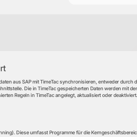
rt
daten aus SAP mit TimeTac synchronisieren, entweder durch di
hnittstelle. Die in TimeTac gespeicherten Daten werden mit d
rten Regeln in TimeTac angelegt, aktualisiert oder deaktiviert
nning). Diese umfasst Programme für die Kerngeschäftsbereich