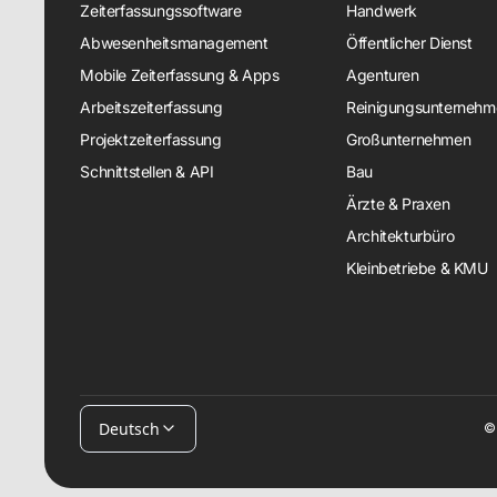
Zeiterfassungssoftware
Handwerk
Abwesenheitsmanagement
Öffentlicher Dienst
Mobile Zeiterfassung & Apps
Agenturen
Arbeitszeiterfassung
Reinigungsunternehm
Projektzeiterfassung
Großunternehmen
Schnittstellen & API
Bau
Ärzte & Praxen
Architekturbüro
Kleinbetriebe & KMU
Deutsch
© 