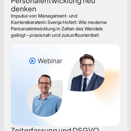
Personalentwicklung neu
denken
Impulse von Management- und
Karriereberaterin Svenja Hofert: Wie moderne
Personalentwicklung in Zeiten des Wandels
gelingt – praxisnah und zukunftsorientiert
Zeiterfassung und DSGVO